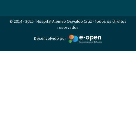
© 2014 - 2025 · Hospital Alemão Oswaldo Cruz · Todos os direitos
reservados
Desenvolvido por