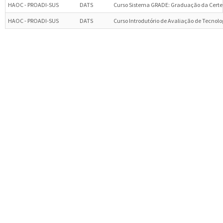
HAOC - PROADI-SUS
DATS
Curso Sistema GRADE: Graduação da Certe
HAOC - PROADI-SUS
DATS
Curso Introdutório de Avaliação de Tecnol