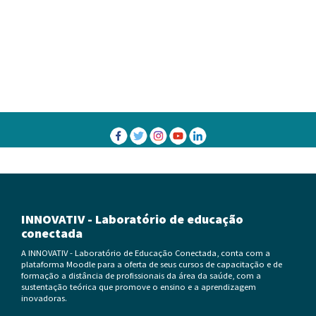
SIG – Sistema de Inscrição e Gerenciamento
INNOVATIV - Laboratório de educação
conectada
A INNOVATIV - Laboratório de Educação Conectada, conta com a
plataforma Moodle para a oferta de seus cursos de capacitação e de
formação a distância de profissionais da área da saúde, com a
sustentação teórica que promove o ensino e a aprendizagem
inovadoras.